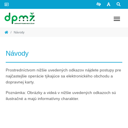
Preskočiť na obsah
Návody
Návody
Prostredníctvom nižšie uvedených odkazov nájdete postupy pre
najčastejšie operácie týkajúce sa elektronického obchodu a
dopravnej karty.
Poznámka: Obrázky a videá v nižšie uvedených odkazoch sú
ilustračné a majú informatívny charakter.